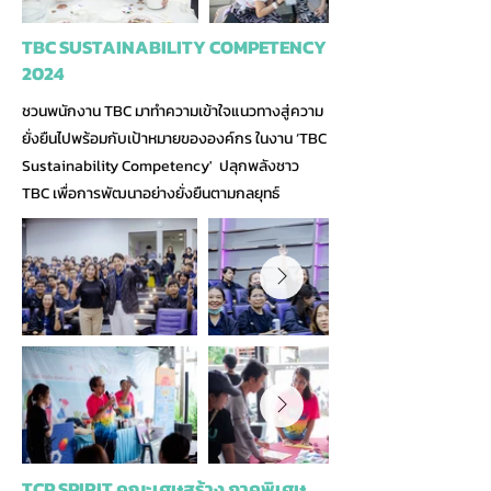
TBC SUSTAINABILITY COMPETENCY
2024
ชวนพนักงาน TBC มาทำความเข้าใจแนวทางสู่ความ
ยั่งยืนไปพร้อมกับเป้าหมายขององค์กร ในงาน ‘TBC
Sustainability Competency' ปลุกพลังชาว
TBC เพื่อการพัฒนาอย่างยั่งยืนตามกลยุทธ์
TCP SPIRIT คณะเศษสร้าง ภาคพิเศษ